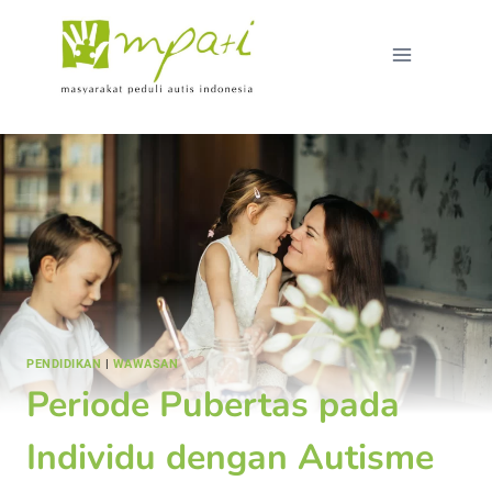
PENDIDIKAN
|
WAWASAN
Periode Pubertas pada
Individu dengan Autisme