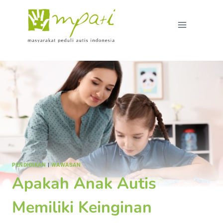
PENDIDIKAN
|
WAWASAN
Apakah Anak Autis
Memiliki Keinginan