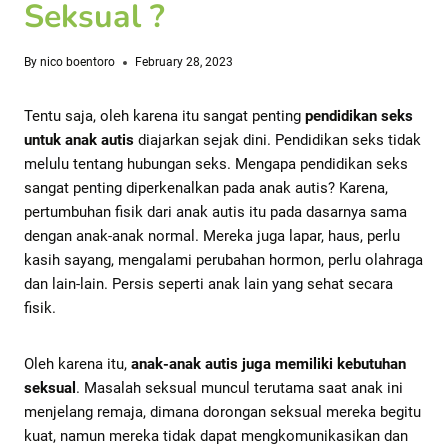
Seksual ?
By
nico boentoro
February 28, 2023
Tentu saja, oleh karena itu sangat penting
pendidikan seks
untuk anak autis
diajarkan sejak dini. Pendidikan seks tidak
melulu tentang hubungan seks. Mengapa pendidikan seks
sangat penting diperkenalkan pada anak autis? Karena,
pertumbuhan fisik dari anak autis itu pada dasarnya sama
dengan anak-anak normal. Mereka juga lapar, haus, perlu
kasih sayang, mengalami perubahan hormon, perlu olahraga
dan lain-lain. Persis seperti anak lain yang sehat secara
fisik.
Oleh karena itu,
anak-anak autis juga memiliki kebutuhan
seksual
. Masalah seksual muncul terutama saat anak ini
menjelang remaja, dimana dorongan seksual mereka begitu
kuat, namun mereka tidak dapat mengkomunikasikan dan