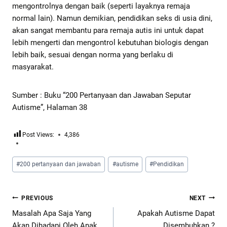
mengontrolnya dengan baik (seperti layaknya remaja
normal lain). Namun demikian, pendidikan seks di usia dini,
akan sangat membantu para remaja autis ini untuk dapat
lebih mengerti dan mengontrol kebutuhan biologis dengan
lebih baik, sesuai dengan norma yang berlaku di
masyarakat.
Sumber : Buku “200 Pertanyaan dan Jawaban Seputar
Autisme”, Halaman 38
Post Views:
4,386
#
200 pertanyaan dan jawaban
#
autisme
#
Pendidikan
PREVIOUS
NEXT
Masalah Apa Saja Yang
Apakah Autisme Dapat
Akan Dihadapi Oleh Anak
Disembuhkan ?