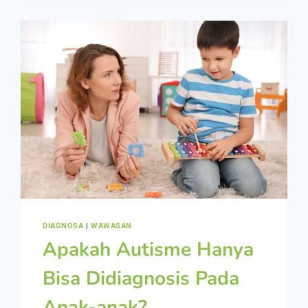
DIAGNOSA
|
WAWASAN
Apakah Autisme Hanya
Bisa Didiagnosis Pada
Anak-anak?