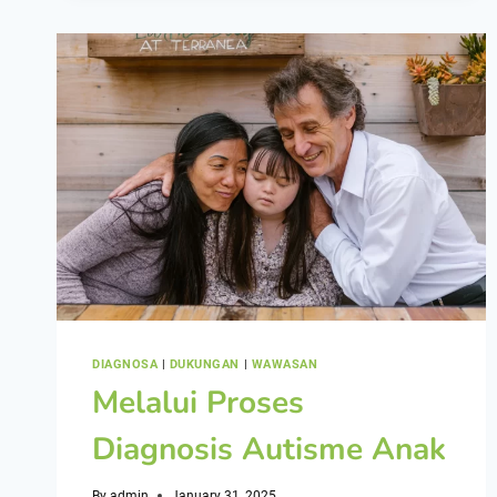
DIAGNOSA
|
DUKUNGAN
|
WAWASAN
Melalui Proses
Diagnosis Autisme Anak
By
admin
January 31, 2025