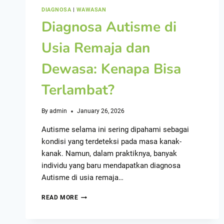
DIAGNOSA
|
WAWASAN
Diagnosa Autisme di
Usia Remaja dan
Dewasa: Kenapa Bisa
Terlambat?
By
admin
January 26, 2026
Autisme selama ini sering dipahami sebagai
kondisi yang terdeteksi pada masa kanak-
kanak. Namun, dalam praktiknya, banyak
individu yang baru mendapatkan diagnosa
Autisme di usia remaja…
READ MORE