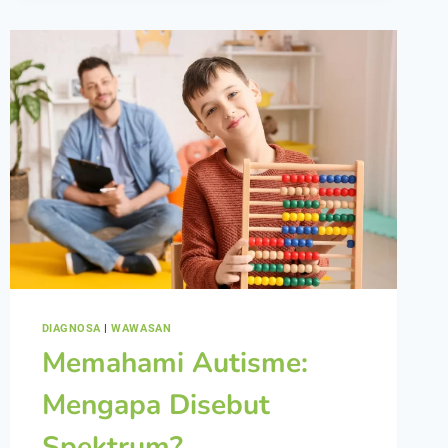
DIAGNOSA
|
WAWASAN
Memahami Autisme:
Mengapa Disebut
Spektrum?