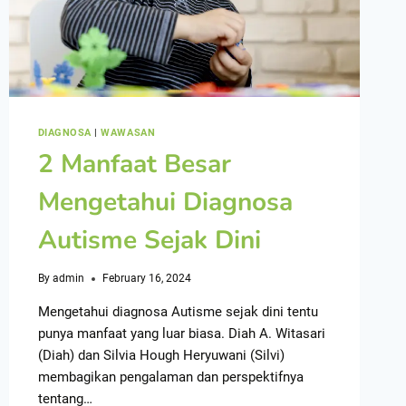
DIAGNOSA
|
WAWASAN
2 Manfaat Besar
Mengetahui Diagnosa
Autisme Sejak Dini
By
admin
February 16, 2024
Mengetahui diagnosa Autisme sejak dini tentu
punya manfaat yang luar biasa. Diah A. Witasari
(Diah) dan Silvia Hough Heryuwani (Silvi)
membagikan pengalaman dan perspektifnya
tentang…