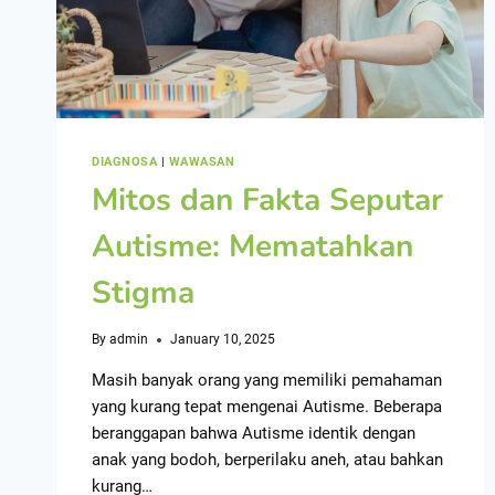
DIAGNOSA
|
WAWASAN
Mitos dan Fakta Seputar
Autisme: Mematahkan
Stigma
By
admin
January 10, 2025
Masih banyak orang yang memiliki pemahaman
yang kurang tepat mengenai Autisme. Beberapa
beranggapan bahwa Autisme identik dengan
anak yang bodoh, berperilaku aneh, atau bahkan
kurang…