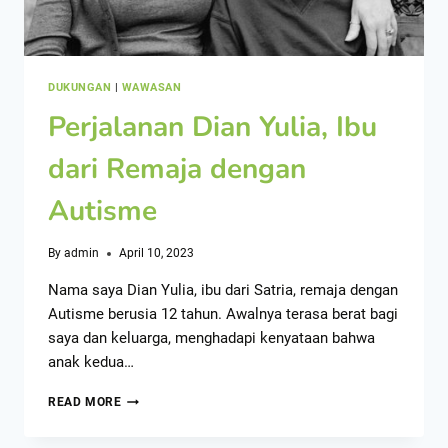
DUKUNGAN
|
WAWASAN
Perjalanan Dian Yulia, Ibu
dari Remaja dengan
Autisme
By
admin
April 10, 2023
Nama saya Dian Yulia, ibu dari Satria, remaja dengan
Autisme berusia 12 tahun. Awalnya terasa berat bagi
saya dan keluarga, menghadapi kenyataan bahwa
anak kedua…
READ MORE