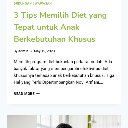
DUKUNGAN
|
WAWASAN
3 Tips Memilih Diet yang
Tepat untuk Anak
Berkebutuhan Khusus
By
admin
May 19, 2023
Memilih program diet bukanlah perkara mudah. Ada
banyak faktor yang mempengaruhi efektivitas diet,
khususnya terhadap anak berkebutuhan khusus. Tiga
Hal yang Perlu Dipertimbangkan Novi Arifiani,…
READ MORE