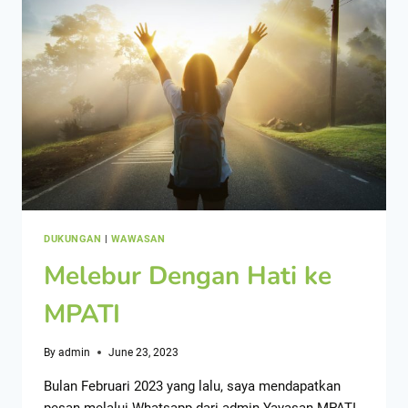
DUKUNGAN
|
WAWASAN
Melebur Dengan Hati ke
MPATI
By
admin
June 23, 2023
Bulan Februari 2023 yang lalu, saya mendapatkan
pesan melalui Whatsapp dari admin Yayasan MPATI.