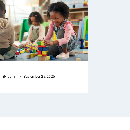
By
admin
September 25, 2025
By
admin