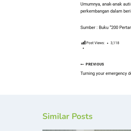
Umumnya, anak-anak auti
perkembangan dalam berin
Sumber : Buku “200 Perta
Post Views:
3,118
PREVIOUS
Turning your emergency do
Similar Posts