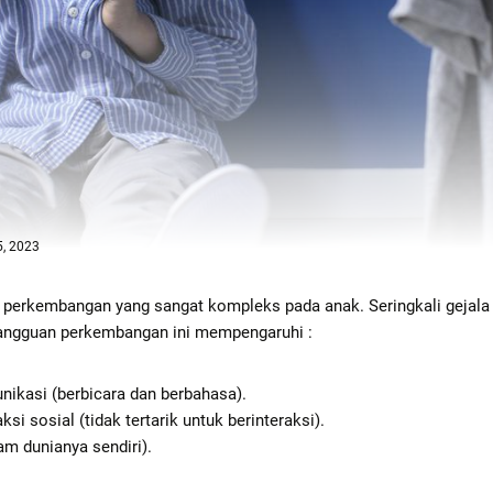
5, 2023
 perkembangan yang sangat kompleks pada anak. Seringkali gejal
Gangguan perkembangan ini mempengaruhi :
kasi (berbicara dan berbahasa).
i sosial (tidak tertarik untuk berinteraksi).
lam dunianya sendiri).