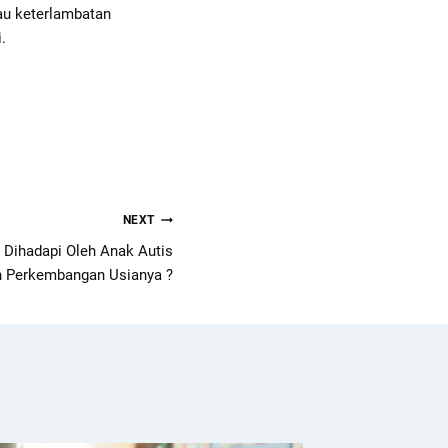
au keterlambatan
.
NEXT
 Dihadapi Oleh Anak Autis
n Perkembangan Usianya ?