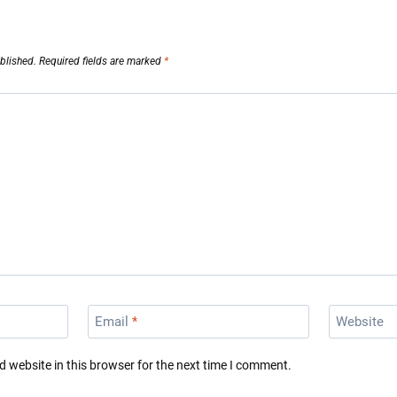
blished.
Required fields are marked
*
Email
*
Website
 website in this browser for the next time I comment.