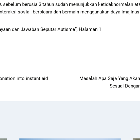
s sebelum berusia 3 tahun sudah menunjukkan ketidaknormalan at
teraksi sosial, berbicara dan bermain menggunakan daya imajinasi
nyaan dan Jawaban Seputar Autisme”, Halaman 1
nation into instant aid
Masalah Apa Saja Yang Akan
Sesuai Denga