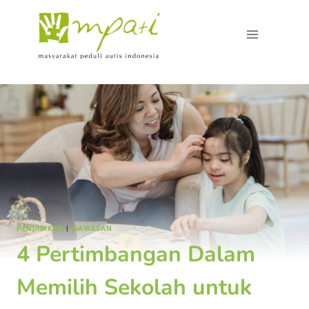
PENDIDIKAN
|
WAWASAN
4 Pertimbangan Dalam
Memilih Sekolah untuk