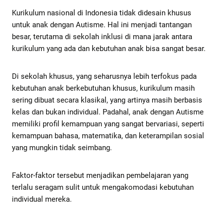
Kurikulum nasional di Indonesia tidak didesain khusus
untuk anak dengan Autisme. Hal ini menjadi tantangan
besar, terutama di sekolah inklusi di mana jarak antara
kurikulum yang ada dan kebutuhan anak bisa sangat besar.
Di sekolah khusus, yang seharusnya lebih terfokus pada
kebutuhan anak berkebutuhan khusus, kurikulum masih
sering dibuat secara klasikal, yang artinya masih berbasis
kelas dan bukan individual. Padahal, anak dengan Autisme
memiliki profil kemampuan yang sangat bervariasi, seperti
kemampuan bahasa, matematika, dan keterampilan sosial
yang mungkin tidak seimbang.
Faktor-faktor tersebut menjadikan pembelajaran yang
terlalu seragam sulit untuk mengakomodasi kebutuhan
individual mereka.