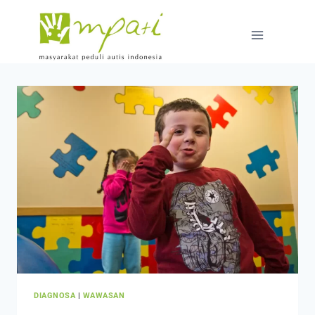
DIAGNOSA
|
WAWASAN