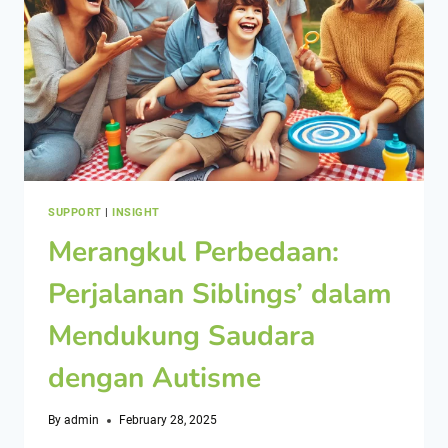
SUPPORT
|
INSIGHT
Merangkul Perbedaan:
Perjalanan Siblings’ dalam
Mendukung Saudara
dengan Autisme
By
admin
February 28, 2025