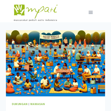
DUKUNGAN
|
WAWASAN