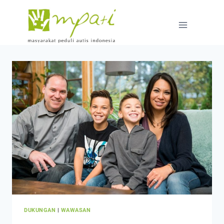
DUKUNGAN
|
WAWASAN