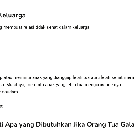
Keluarga
 membuat relasi tidak sehat dalam keluarga
ap atau meminta anak yang dianggap lebih tua atau lebih sehat mem
a. Misalnya, meminta anak yang lebih tua mengurus adiknya.
r saudara
at
ti Apa yang Dibutuhkan Jika Orang Tua Gal