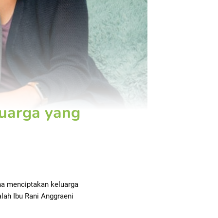
luarga yang
na menciptakan keluarga
lah Ibu Rani Anggraeni