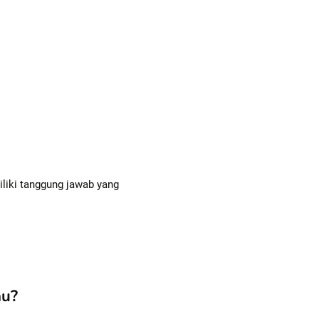
iliki tanggung jawab yang
au?