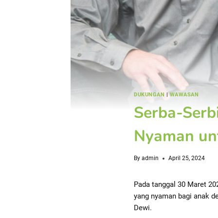
DUKUNGAN
|
WAWASAN
Serba-Serb
Nyaman un
By
admin
April 25, 2024
Pada tanggal 30 Maret 20
yang nyaman bagi anak de
Dewi.