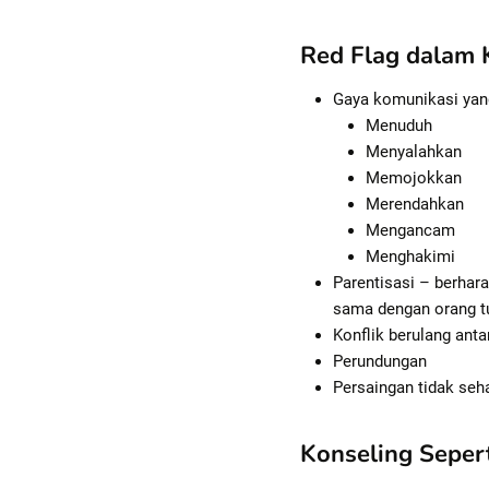
Red Flag dalam 
Gaya komunikasi yang
Menuduh
Menyalahkan
Memojokkan
Merendahkan
Mengancam
Menghakimi
Parentisasi – berhar
sama dengan orang tu
Konflik berulang anta
Perundungan
Persaingan tidak seh
Konseling Seper