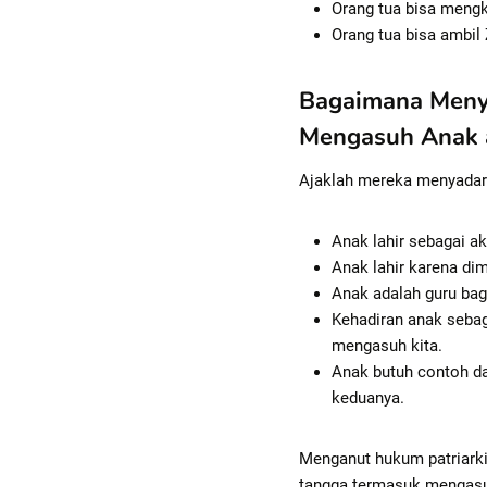
Orang tua bisa mengku
Orang tua bisa ambil
Bagaimana Meny
Mengasuh Anak a
Ajaklah mereka menyadar
Anak lahir sebagai ak
Anak lahir karena di
Anak adalah guru bag
Kehadiran anak sebag
mengasuh kita.
Anak butuh contoh da
keduanya.
Menganut hukum patriarki
tangga termasuk mengasuh