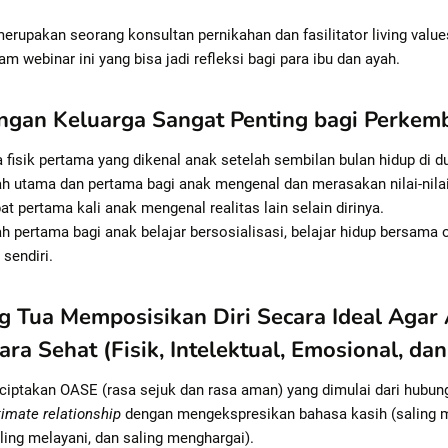
erupakan seorang konsultan pernikahan dan fasilitator living valu
m webinar ini yang bisa jadi refleksi bagi para ibu dan ayah.
gan Keluarga Sangat Penting bagi Perkem
 fisik pertama yang dikenal anak setelah sembilan bulan hidup di d
h utama dan pertama bagi anak mengenal dan merasakan nilai-nilai
t pertama kali anak mengenal realitas lain selain dirinya.
h pertama bagi anak belajar bersosialisasi, belajar hidup bersama 
sendiri.
 Tua Memposisikan Diri Secara Ideal Agar
a Sehat (Fisik, Intelektual, Emosional, dan 
iptakan OASE (rasa sejuk dan rasa aman) yang dimulai dari hubung
timate relationship
dengan mengekspresikan bahasa kasih (saling m
ing melayani, dan saling menghargai).