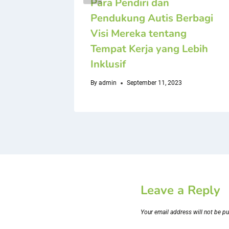
ada
Para Pendiri dan
pa
Pendukung Autis Berbagi
mpuan
Visi Mereka tentang
sis?
Tempat Kerja yang Lebih
Inklusif
By
admin
September 11, 2023
Leave a Reply
Your email address will not be pu