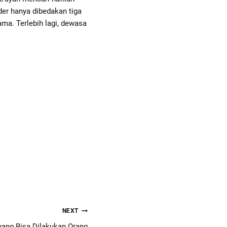
nder hanya dibedakan tiga
ma. Terlebih lagi, dewasa
NEXT
 yang Bisa Dilakukan Orang