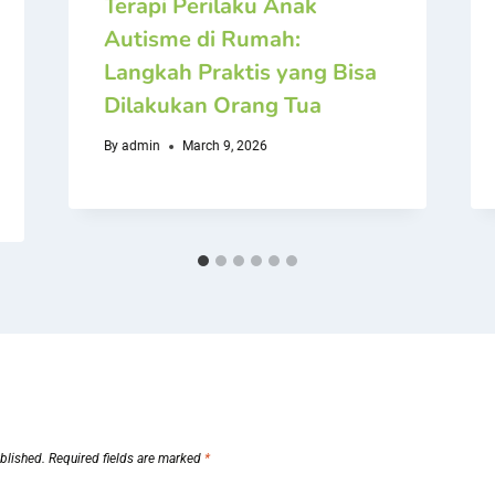
Terapi Perilaku Anak
Autisme di Rumah:
Langkah Praktis yang Bisa
Dilakukan Orang Tua
By
admin
March 9, 2026
blished.
Required fields are marked
*