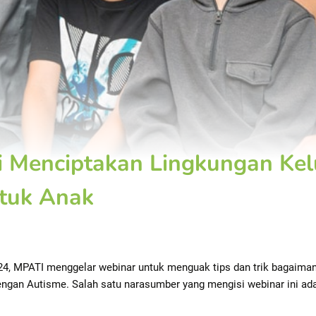
i Menciptakan Lingkungan Ke
tuk Anak
24, MPATI menggelar webinar untuk menguak tips dan trik bagaima
ngan Autisme. Salah satu narasumber yang mengisi webinar ini ada