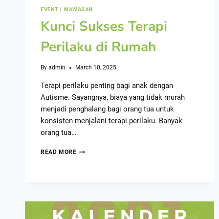
EVENT
|
WAWASAN
Kunci Sukses Terapi
Perilaku di Rumah
By
admin
March 10, 2025
Terapi perilaku penting bagi anak dengan
Autisme. Sayangnya, biaya yang tidak murah
menjadi penghalang bagi orang tua untuk
konsisten menjalani terapi perilaku. Banyak
orang tua…
READ MORE