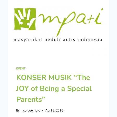
EVENT
KONSER MUSIK “The
JOY of Being a Special
Parents”
By
nico boentoro
April 2, 2016