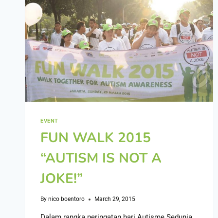
EVENT
FUN WALK 2015
“AUTISM IS NOT A
JOKE!”
By
nico boentoro
March 29, 2015
Dalam rangka peringatan hari Autisme Sedunia