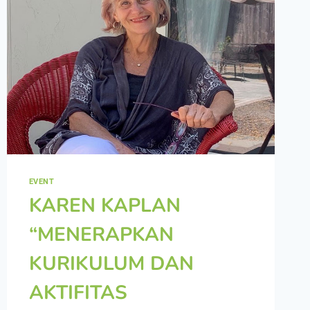
EVENT
KAREN KAPLAN
“MENERAPKAN
KURIKULUM DAN
AKTIFITAS