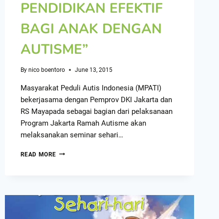
PENDIDIKAN EFEKTIF
BAGI ANAK DENGAN
AUTISME”
By
nico boentoro
June 13, 2015
Masyarakat Peduli Autis Indonesia (MPATI)
bekerjasama dengan Pemprov DKI Jakarta dan
RS Mayapada sebagai bagian dari pelaksanaan
Program Jakarta Ramah Autisme akan
melaksanakan seminar sehari…
READ MORE