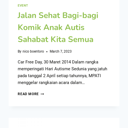
EVENT
Jalan Sehat Bagi-bagi
Komik Anak Autis
Sahabat Kita Semua
By
nico boentoro
March 7, 2023
Car Free Day, 30 Maret 2014 Dalam rangka
memperingati Hari Autisme Sedunia yang jatuh
pada tanggal 2 April setiap tahunnya, MPATI
menggelar rangkaian acara dalam…
READ MORE