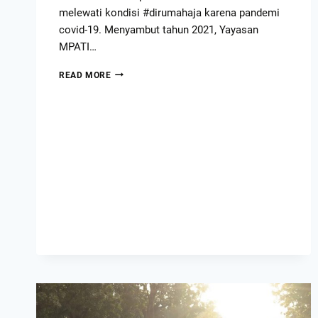
melewati kondisi #dirumahaja karena pandemi
covid-19. Menyambut tahun 2021, Yayasan
MPATI…
READ MORE