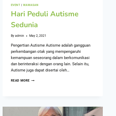
EVENT
|
WAWASAN
Hari Peduli Autisme
Sedunia
By
admin
May 2, 2021
Pengertian Autisme Autisme adalah gangguan
perkembangan otak yang mempengaruhi
kemampuan seseorang dalam berkomunikasi
dan berinteraksi dengan orang lain. Selain itu,
Autisme juga dapat disertai oleh…
READ MORE