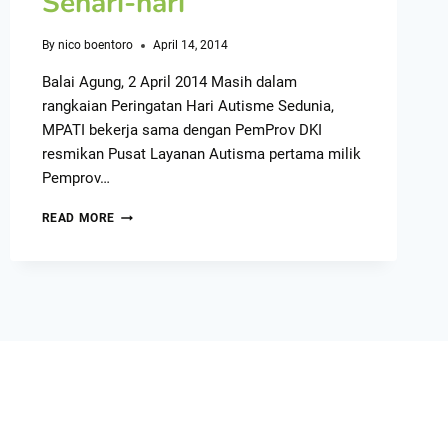
Sehari-hari”
By
nico boentoro
April 14, 2014
Balai Agung, 2 April 2014 Masih dalam
rangkaian Peringatan Hari Autisme Sedunia,
MPATI bekerja sama dengan PemProv DKI
resmikan Pusat Layanan Autisma pertama milik
Pemprov…
READ MORE