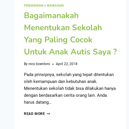
PENDIDIKAN
|
WAWASAN
Bagaimanakah
Menentukan Sekolah
Yang Paling Cocok
Untuk Anak Autis Saya ?
By
nico boentoro
April 22, 2018
Pada prinsipnya, sekolah yang tepat ditentukan
oleh kemampuan dan kebutuhan anak.
Menentukan sekolah tidak bisa dilakukan hanya
dengan berdasarkan cerita orang lain. Anda
harus datang…
READ MORE