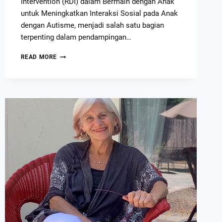
Intervention (RDI) dalam Bermain dengan Anak
untuk Meningkatkan Interaksi Sosial pada Anak
dengan Autisme, menjadi salah satu bagian
terpenting dalam pendampingan…
READ MORE