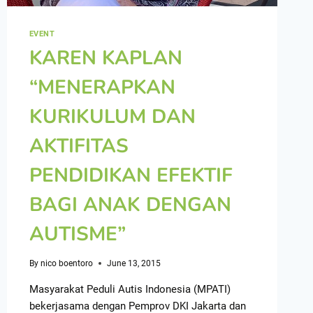
EVENT
KAREN KAPLAN
“MENERAPKAN
KURIKULUM DAN
AKTIFITAS
PENDIDIKAN EFEKTIF
BAGI ANAK DENGAN
AUTISME”
By
nico boentoro
June 13, 2015
Masyarakat Peduli Autis Indonesia (MPATI)
bekerjasama dengan Pemprov DKI Jakarta dan