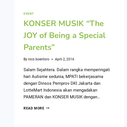
EVENT
KONSER MUSIK “The
JOY of Being a Special
Parents”
By
nico boentoro
April 2, 2016
Salam Sejahtera. Dalam rangka memperingati
hari Autisme sedunia, MPATI bekerjasama
dengan Dinsos Pemprov DKI Jakarta dan
LotteMart Indonesia akan mengadakan
PAMERAN dan KONSER MUSIK dengan…
READ MORE