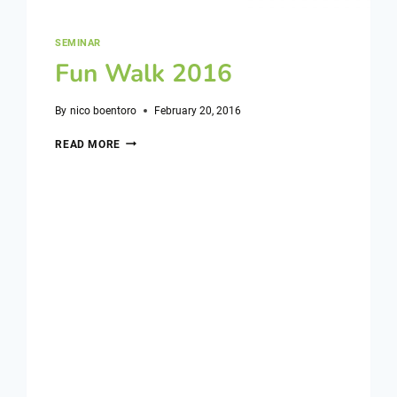
SEMINAR
Fun Walk 2016
By
nico boentoro
February 20, 2016
READ MORE