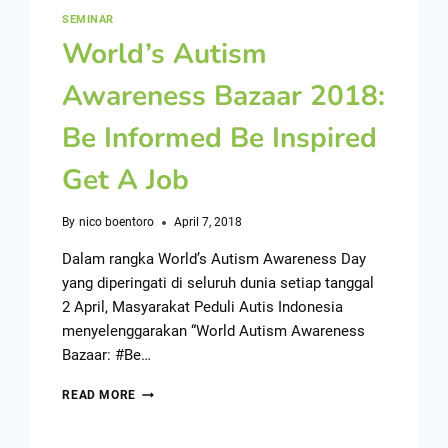
SEMINAR
World’s Autism
Awareness Bazaar 2018:
Be Informed Be Inspired
Get A Job
By
nico boentoro
April 7, 2018
Dalam rangka World’s Autism Awareness Day
yang diperingati di seluruh dunia setiap tanggal
2 April, Masyarakat Peduli Autis Indonesia
menyelenggarakan “World Autism Awareness
Bazaar: #Be…
READ MORE