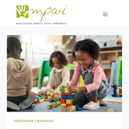
PENDIDIKAN
|
WAWASAN