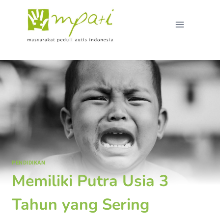
PENDIDIKAN
Memiliki Putra Usia 3
Tahun yang Sering