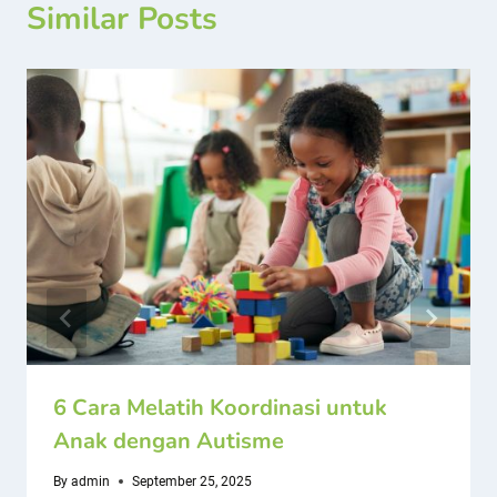
Similar Posts
6 Cara Melatih Koordinasi untuk
Anak dengan Autisme
By
admin
September 25, 2025