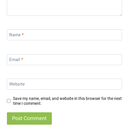
Name
*
Email
*
Website
Save my name, email, and website in this browser for the next
time I comment.