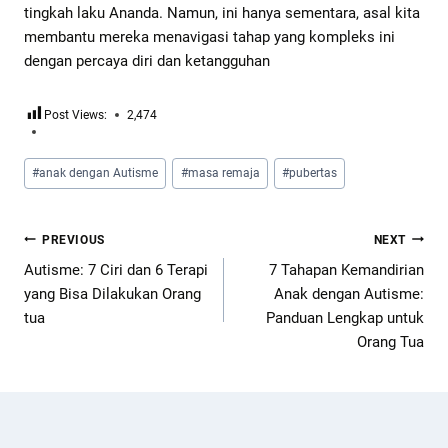
tingkah laku Ananda. Namun, ini hanya sementara, asal kita
membantu mereka menavigasi tahap yang kompleks ini
dengan percaya diri dan ketangguhan
Post Views:
2,474
#
anak dengan Autisme
#
masa remaja
#
pubertas
PREVIOUS
NEXT
Autisme: 7 Ciri dan 6 Terapi
7 Tahapan Kemandirian
yang Bisa Dilakukan Orang
Anak dengan Autisme:
tua
Panduan Lengkap untuk
Orang Tua