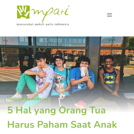
PENDIDIKAN
|
WAWASAN
5 Hal yang Orang Tua
Harus Paham Saat Anak